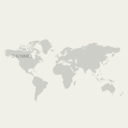
CHU NIMES