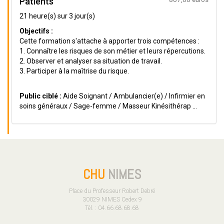
Patients
21 heure(s) sur 3 jour(s)
Objectifs :
Cette formation s'attache à apporter trois compétences :
1. Connaître les risques de son métier et leurs répercutions.
2. Observer et analyser sa situation de travail.
3. Participer à la maîtrise du risque.
Public ciblé :
Aide Soignant / Ambulancier(e) / Infirmier en
soins généraux / Sage-femme / Masseur Kinésithérap ...
CHU
NIMES
Place du Professeur Robert Debré
30029 NIMES Cedex 9
Tél. : 04.66.68.68.68