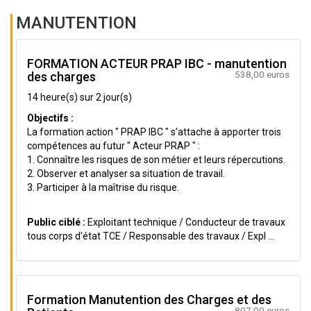
MANUTENTION
FORMATION ACTEUR PRAP IBC - manutention
538,00 euros
des charges
14 heure(s) sur 2 jour(s)
Objectifs :
La formation action " PRAP IBC " s'attache à apporter trois
compétences au futur " Acteur PRAP " :
1. Connaître les risques de son métier et leurs répercutions.
2. Observer et analyser sa situation de travail.
3. Participer à la maîtrise du risque.
Public ciblé :
Exploitant technique / Conducteur de travaux
tous corps d'état TCE / Responsable des travaux / Expl ...
Formation Manutention des Charges et des
807,00 euros