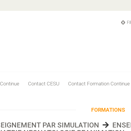
FI
 Continue
Contact CESU
Contact Formation Continue
FORMATIONS
EIGNEMENT PAR SIMULATION
ENSE