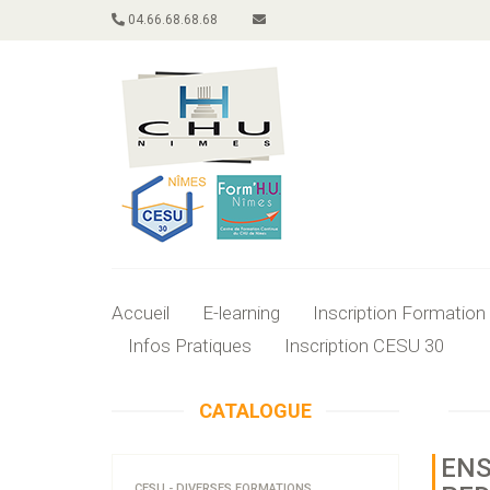
04.66.68.68.68
Accueil
E-learning
Inscription Formation
Infos Pratiques
Inscription CESU 30
CATALOGUE
ENS
CESU - DIVERSES FORMATIONS