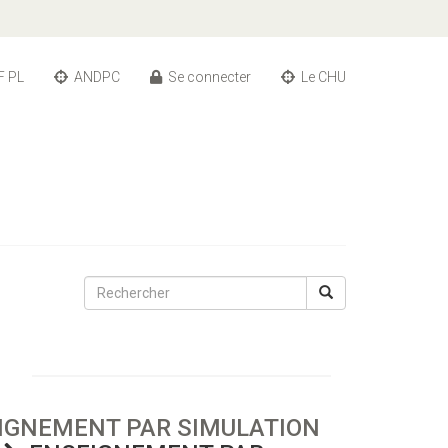
F PL
ANDPC
Se connecter
Le CHU
IGNEMENT PAR SIMULATION