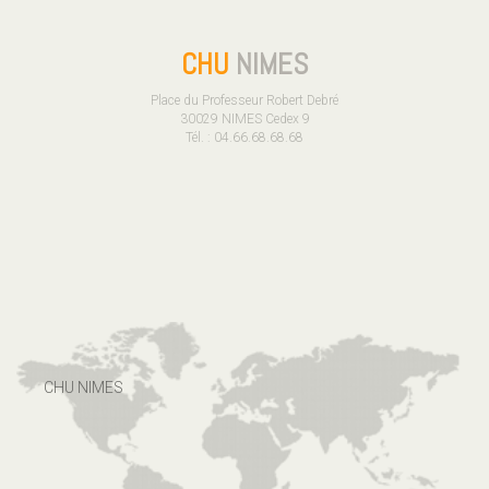
CHU
NIMES
Place du Professeur Robert Debré
30029 NIMES Cedex 9
Tél. : 04.66.68.68.68
CHU NIMES