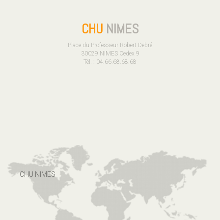
CHU
NIMES
Place du Professeur Robert Debré
30029 NIMES Cedex 9
Tél. : 04.66.68.68.68
CHU NIMES