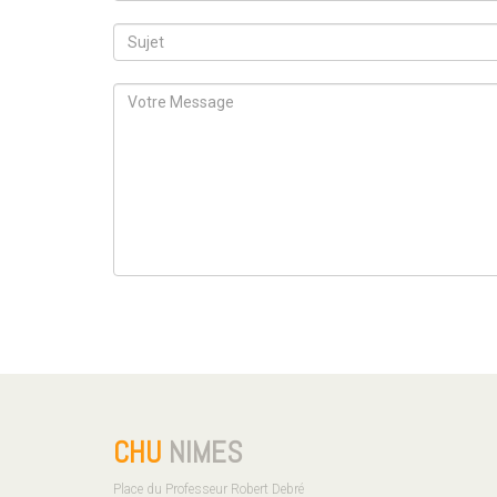
CHU
NIMES
Place du Professeur Robert Debré