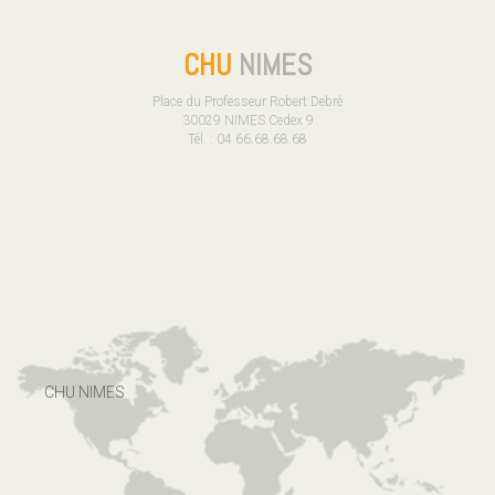
CHU
NIMES
Place du Professeur Robert Debré
30029 NIMES Cedex 9
Tél. : 04.66.68.68.68
CHU NIMES