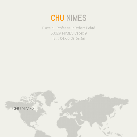
CHU
NIMES
Place du Professeur Robert Debré
30029 NIMES Cedex 9
Tél. : 04.66.68.68.68
CHU NIMES