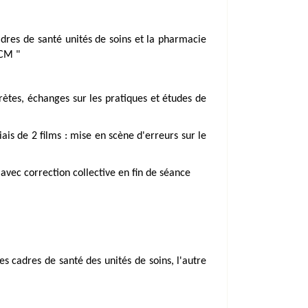
dres de santé unités de soins et la pharmacie
ECM "
crètes, échanges sur les pratiques et études de
iais de 2 films : mise en scène d'erreurs sur le
avec correction collective en fin de séance
s cadres de santé des unités de soins, l'autre