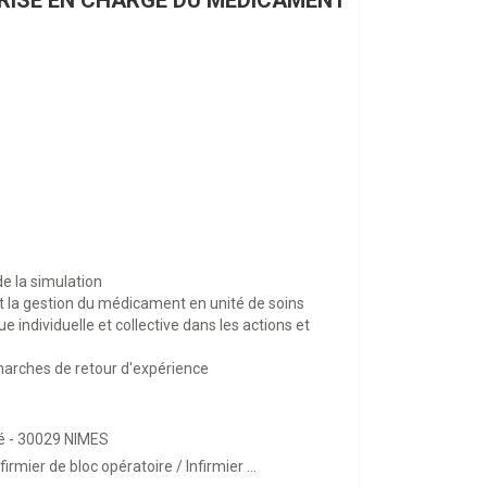
PRISE EN CHARGE DU MEDICAMENT
de la simulation
et la gestion du médicament en unité de soins
 individuelle et collective dans les actions et
marches de retour d'expérience
é - 30029 NIMES
firmier de bloc opératoire / Infirmier
...