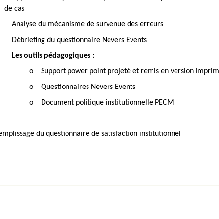
de cas
Analyse du mécanisme de survenue des erreurs
Débriefing du questionnaire Nevers Events
Les outils pédagogiques :
o
Support power point projeté et remis en version imprim
o
Questionnaires Nevers Events
o
Document politique institutionnelle PECM
emplissage du questionnaire de satisfaction institutionnel