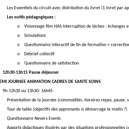
Les Essentiels du circuit avec distribution du livret (1 livret par 
Les outils pédagogiques :
o
Visionnage film HAS Interruption de tâches : échanges e
o
Simulations
o
Questionnaire interactif de fin de formation + correctio
o
Débrief collectif
o
Questionnaire de satisfaction
12h30-13h15 Pause déjeuner
EMI JOURNEE ANIMATION CADRES DE SANTE SOINS
9h-12h30 ou 13h30- 16h45
Présentation de la journée (commodités, horaires repas, pause, 
Tour de table (objectifs des apprenants si démarrage le matin ?)
Questionnaire Nevers Events
Apports didactiques illustrés par des situations professionnelles 