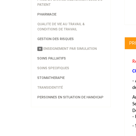
PATIENT
PHARMACIE
QUALITE DE VIE AU TRAVAIL &
CONDITIONS DE TRAVAIL
GESTION DES RISQUES
PR
ENSEIGNEMENT PAR SIMULATION
SOINS PALLIATIFS
R
SOINS SPECIFIQUES
C
STOMATHERAPIE
-
d
TRANSIDENTITÉ
A
PERSONNES EN SITUATION DE HANDICAP
S
D
-
-