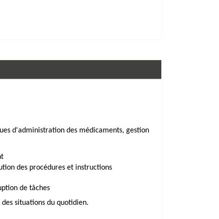
ques d'administration des médicaments, gestion
nt
ution des procédures et instructions
uption de tâches
des situations du quotidien.