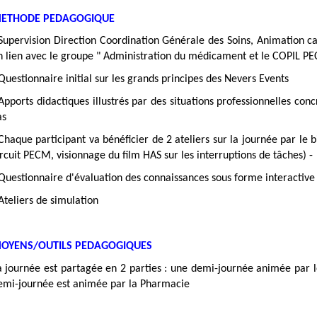
ETHODE PEDAGOGIQUE
 Supervision Direction Coordination Générale des Soins, Animation ca
n lien avec le groupe " Administration du médicament et le COPIL P
 Questionnaire initial sur les grands principes des Nevers Events
 Apports didactiques illustrés par des situations professionnelles con
as
 Chaque participant va bénéficier de 2 ateliers sur la journée par le b
ircuit PECM, visionnage du film HAS sur les interruptions de tâches) -
Questionnaire d'évaluation des connaissances sous forme interactive 
 Ateliers de simulation
OYENS/OUTILS PEDAGOGIQUES
a journée est partagée en 2 parties : une demi-journée animée par le
emi-journée est animée par la Pharmacie