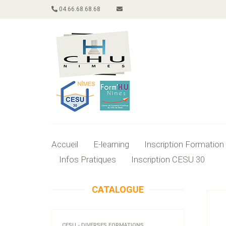
04.66.68.68.68
Accueil
E-learning
Inscription Formation
Infos Pratiques
Inscription CESU 30
CATALOGUE
CESU - DIVERSES FORMATIONS