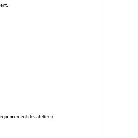
ent.
séquencement des ateliers)