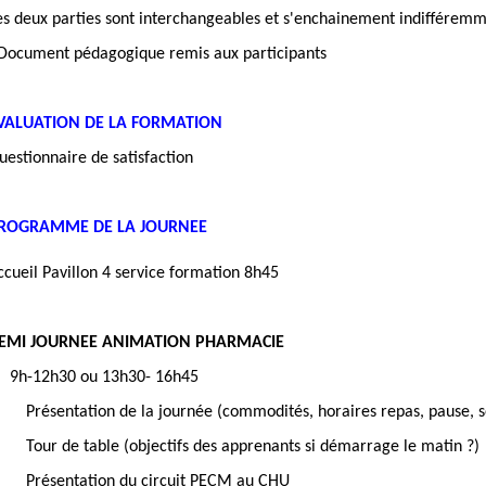
es deux parties sont interchangeables et s'enchainement indifféremm
 Document pédagogique remis aux participants
VALUATION DE
LA FORMATION
uestionnaire de satisfaction
ROGRAMME DE LA JOURNEE
ccueil
Pavillon 4 service formation 8h45
EMI JOURNEE ANIMATION PHARMACIE
9h-12h30 ou 13h30- 16h45
Présentation de la journée (commodités, horaires repas, pause, 
Tour de table (objectifs des apprenants si démarrage le matin ?)
Présentation du circuit PECM au CHU