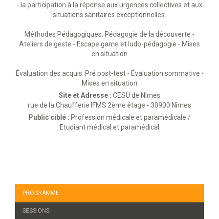
- la participation à la réponse aux urgences collectives et aux
situations sanitaires exceptionnelles.
Méthodes Pédagogiques: Pédagogie de la découverte -
Ateliers de geste - Escape game et ludo-pédagogie - Mises
en situation
Évaluation des acquis: Pré post-test - Évaluation sommative -
Mises en situation
Site et Adresse :
CESU de Nîmes
rue de la Chaufferie IFMS 2ème étage - 30900 Nîmes
Public ciblé :
Profession médicale et paramédicale /
Etudiant médical et paramédical
PROGRAMME
SESSIONS