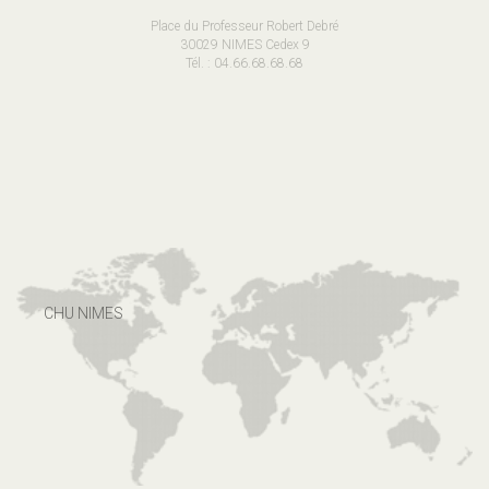
Place du Professeur Robert Debré
30029 NIMES Cedex 9
Tél. : 04.66.68.68.68
CHU NIMES