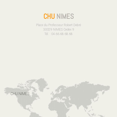
CHU
NIMES
Place du Professeur Robert Debré
30029 NIMES Cedex 9
Tél. : 04.66.68.68.68
CHU NIMES