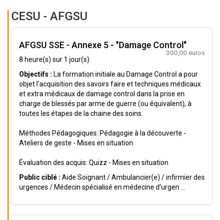
CESU - AFGSU
AFGSU SSE - Annexe 5 - "Damage Control"
300,00 euros
8 heure(s) sur 1 jour(s)
Objectifs :
La formation initiale au Damage Control a pour
objet l'acquisition des savoirs faire et techniques médicaux
et extra médicaux de damage control dans la prise en
charge de blessés par arme de guerre (ou équivalent), à
toutes les étapes de la chaine des soins.
Méthodes Pédagogiques: Pédagogie à la découverte -
Ateliers de geste - Mises en situation
Évaluation des acquis: Quizz - Mises en situation
Public ciblé :
Aide Soignant / Ambulancier(e) / infirmier des
urgences / Médecin spécialisé en médecine d'urgen ...