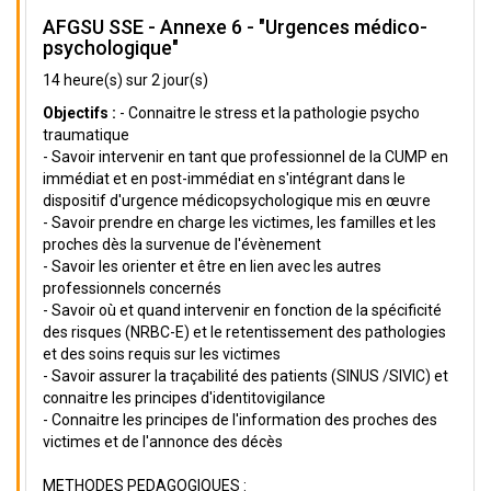
AFGSU SSE - Annexe 6 - "Urgences médico-
psychologique"
14 heure(s) sur 2 jour(s)
Objectifs :
- Connaitre le stress et la pathologie psycho
traumatique
- Savoir intervenir en tant que professionnel de la CUMP en
immédiat et en post-immédiat en s'intégrant dans le
dispositif d'urgence médicopsychologique mis en œuvre
- Savoir prendre en charge les victimes, les familles et les
proches dès la survenue de l'évènement
- Savoir les orienter et être en lien avec les autres
professionnels concernés
- Savoir où et quand intervenir en fonction de la spécificité
des risques (NRBC-E) et le retentissement des pathologies
et des soins requis sur les victimes
- Savoir assurer la traçabilité des patients (SINUS /SIVIC) et
connaitre les principes d'identitovigilance
- Connaitre les principes de l'information des proches des
victimes et de l'annonce des décès
METHODES PEDAGOGIQUES :