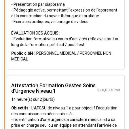
- Présentation par diaporama
- Pédagogie active, permettant l'expression de l'apprenant
et la construction du savoir théorique et pratique
- Exercices pratiques, visionnage de vidéos
ÉVALUATION DES ACQUIS :
- Evaluation formative au cours d'activités réflexives tout au
long de la formation, pré-test / post-test
Public ciblé :
PERSONNEL MEDICAL / PERSONNEL NON
MEDICAL
Attestation Formation Gestes Soins
320,00 euros
d'Urgence Niveau 1
14 heure(s) sur 2 jour(s)
Objectifs :
L'AFGSU de niveau 1 a pour objectif l'acquisition
des connaissances nécessaires à :
- l'identification d'une urgence à caractère médical et à sa
prise en charge seul ou en équipe en attendant l'arrivée de