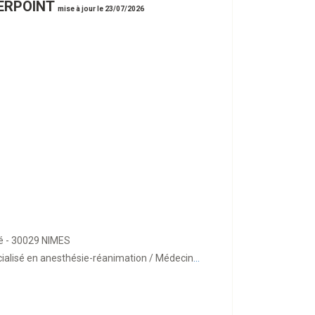
WERPOINT
mise à jour le 23/07/2026
é - 30029 NIMES
ialisé en anesthésie-réanimation / Médecin
...