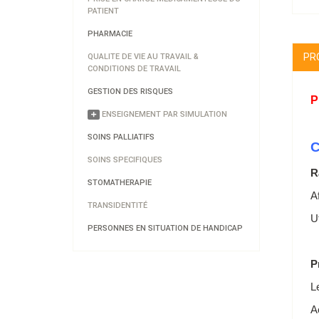
PATIENT
PHARMACIE
PR
QUALITE DE VIE AU TRAVAIL &
CONDITIONS DE TRAVAIL
GESTION DES RISQUES
P
ENSEIGNEMENT PAR SIMULATION
SOINS PALLIATIFS
SOINS SPECIFIQUES
R
STOMATHERAPIE
A
TRANSIDENTITÉ
U
PERSONNES EN SITUATION DE HANDICAP
P
L
A