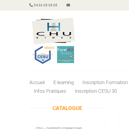
04.66.68.68.68
Accueil
E-learning
Inscription Formation
Infos Pratiques
Inscription CESU 30
CATALOGUE
CESU - DIVERSES FORMATIONS