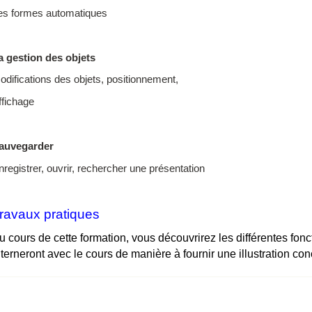
es formes automatiques
a gestion des objets
odifications des objets, positionnement,
ffichage
auvegarder
nregistrer, ouvrir, rechercher une présentation
ravaux pratiques
u cours de cette formation, vous découvrirez les différentes fo
lterneront avec le cours de manière à fournir une illustration c