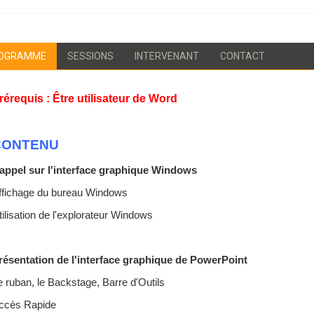
OGRAMME
SESSIONS
INTERVENANT
CONTACT
rérequis : Être utilisateur de Word
CONTENU
appel sur l'interface graphique Windows
ffichage du bureau Windows
tilisation de l'explorateur Windows
résentation de l'interface graphique de PowerPoint
e ruban, le Backstage, Barre d'Outils
ccès
Rapide