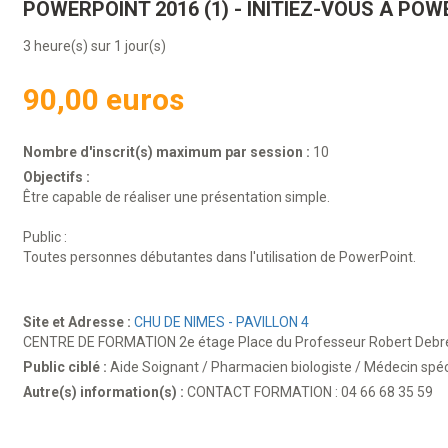
POWERPOINT 2016 (1) - INITIEZ-VOUS A PO
3 heure(s) sur 1 jour(s)
90,00 euros
Nombre d'inscrit(s) maximum par session :
10
Objectifs :
Être capable de réaliser une présentation simple.
Public :
Toutes personnes débutantes dans l'utilisation de PowerPoint.
Site et Adresse :
CHU DE NIMES - PAVILLON 4
CENTRE DE FORMATION 2e étage Place du Professeur Robert Debr
Public ciblé :
Aide Soignant / Pharmacien biologiste / Médecin spéc
Autre(s) information(s) :
CONTACT FORMATION : 04 66 68 35 59