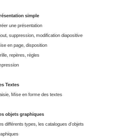
résentation simple
réer une présentation
jout, suppression, modification diapositive
ise en page, disposition
ille, repères, règles
mpression
es Textes
aisie, Mise en forme des textes
es objets graphiques
es différents types, les catalogues d'objets
raphiques