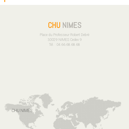
CHU
NIMES
Place du Professeur Robert Debré
30029 NIMES Cedex 9
Tél. : 04.66.68.68.68
CHU NIMES