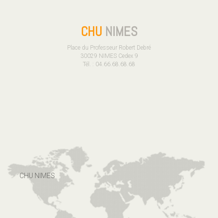
CHU
NIMES
Place du Professeur Robert Debré
30029 NIMES Cedex 9
Tél. : 04.66.68.68.68
CHU NIMES