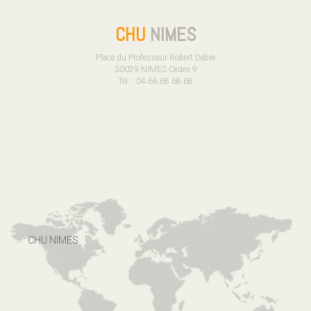
CHU
NIMES
Place du Professeur Robert Debré
30029 NIMES Cedex 9
Tél. : 04.66.68.68.68
CHU NIMES