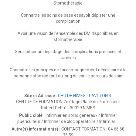
Stomathérapie
Connaitre les soins de base et savoir dépister une
complication
Avoir une vision de l'ensemble des DM disponibles en
stomathérapie
Sensibiliser au dépistage des complications précoces et
tardives
Connaitre les principes de l'accompagnement nécessaire à la
personne stomisé tout au long de son le parcours de soin
Site et Adresse :
CHU DE NIMES - PAVILLON 4
CENTRE DE FORMATION 2e étage Place du Professeur
Robert Debré - 30029 NIMES
Public ciblé :
Infirmier en soins généraux / Infirmier
puériculteur / Infirmier de bloc opératoire / Infirmier
...
Autre(s) information(s) :
CONTACT FORMATION : 04 66 68
35 59