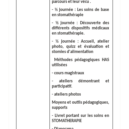
parcours et leur vécu .
-
½ journée : Les soins de base
en stomathérapie
-
½ journée : Découverte des
différents dispositifs médicaux
en stomathérapie.
-
½ journée : Accueil, atelier
photo, quizz et évaluation et
stomies d'alimentation
Méthodes pédagogiques HAS
utilisées
-
cours magistraux
-
ateliers démontrant et
participatif.
-
ateliers photos
Moyens et outils pédagogiques,
supports
-
Livret portant sur les soins en
STOMATHERAPIE