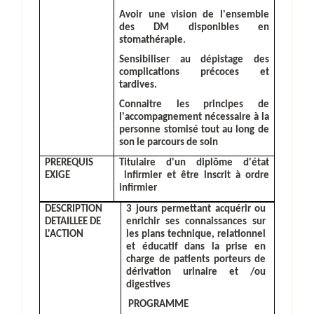
Avoir
une vision de l'ensemble
des DM disponibles en
stomathérapie.
Sensibilise
r au dépistage des
complications précoces et
tardives.
Connaitre
les principes de
l'accompagnement nécessaire à la
personne stomisé tout au long de
son le parcours de soin
PREREQUIS
Titulaire d'un diplôme d'état
EXIGE
infirmier et être inscrit à ordre
infirmier
DESCRIPTION
3 jours permettant acquérir ou
DETAILLEE DE
enrichir ses connaissances sur
L'ACTION
les plans technique, relationnel
et éducatif dans la prise en
charge de patients porteurs de
dérivation urinaire et /ou
digestives
PROGRAMME