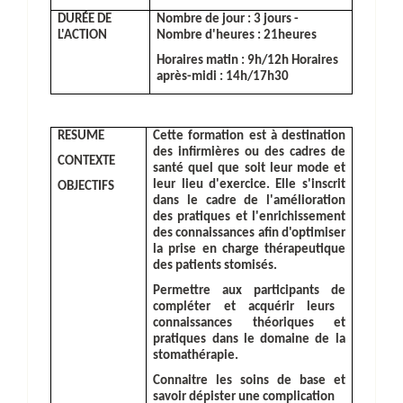
DURÉE DE
Nombre de jour : 3 jours -
L'ACTION
Nombre d'heures : 21heures
Horaires matin : 9h/12h Horaires
après-midi : 14h/17h30
RESUME
Cette formation est à destination
des infirmières ou des cadres de
CONTEXTE
santé quel que soit leur mode et
leur lieu d'exercice. Elle s'inscrit
OBJECTIFS
dans le cadre de l'amélioration
des pratiques et l'enrichissement
des connaissances afin d'optimiser
la prise en charge thérapeutique
des patients stomisés.
Permettre
aux participants de
compléter
e
t acquérir
leurs
connaissances théoriques et
pratiques dans le domaine de la
stomathérapie.
Connaitre
les soins de base et
savoir
dépister une complication