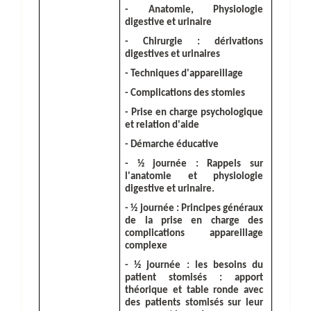
- Anatomie, Physiologie
digestive et urinaire
- Chirurgie : dérivations
digestives et urinaires
- Techniques d'appareillage
- Complications des stomies
- Prise en charge psychologique
et relation d'aide
- Démarche éducative
-
½ journée : Rappels sur
l'anatomie et physiologie
digestive et urinaire.
- ½ journée : Principes généraux
de la prise en charge des
complications appareillage
complexe
-
½ journée : les besoins du
patient stomisés : apport
théorique et table ronde avec
des patients stomisés sur leur