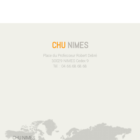
CHU
NIMES
Place du Professeur Robert Debré
30029 NIMES Cedex 9
Tél. : 04.66.68.68.68
CHU NIMES