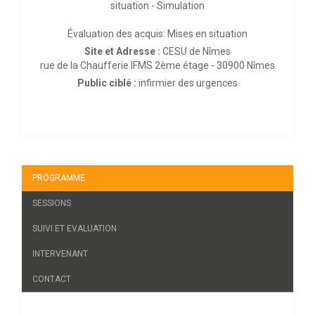
situation - Simulation
Évaluation des acquis: Mises en situation
Site et Adresse :
CESU de Nîmes
rue de la Chaufferie IFMS 2ème étage - 30900 Nîmes
Public ciblé :
infirmier des urgences
PROGRAMME
SESSIONS
SUIVI ET EVALUATION
INTERVENANT
CONTACT