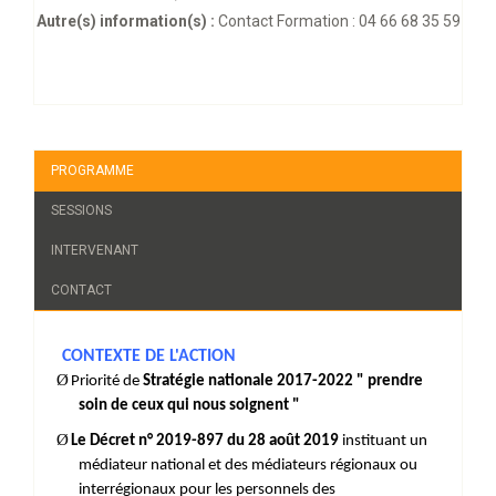
Autre(s) information(s) :
Contact Formation : 04 66 68 35 59
PROGRAMME
SESSIONS
INTERVENANT
CONTACT
CONTEXTE DE L'ACTION
Ø
Priorité de
Stratégie nationale 2017-2022 " prendre
soin de ceux qui nous soignent "
Ø
Le Décret n° 2019-897 du 28 août 2019
instituant un
médiateur national et des médiateurs régionaux ou
interrégionaux pour les personnels des