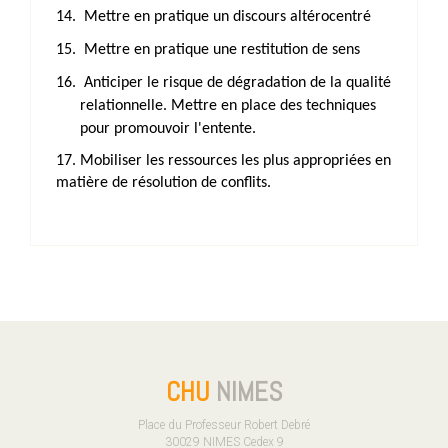
14.
Mettre en pratique un discours altérocentré
15.
Mettre en pratique une restitution de sens
16.
Anticiper le risque de dégradation de la qualité
relationnelle. Mettre en place des techniques
pour promouvoir l'entente.
17. Mobiliser les ressources les plus appropriées en
matière de résolution de conflits.
CHU
NIMES
Place du Professeur Robert Debré
30029 NIMES Cedex 9