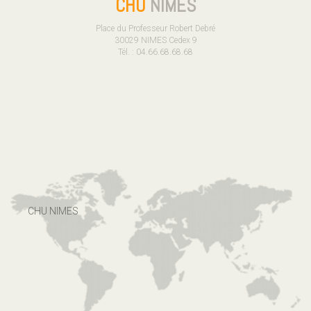
CHU
NIMES
Place du Professeur Robert Debré
30029 NIMES Cedex 9
Tél. : 04.66.68.68.68
CHU NIMES