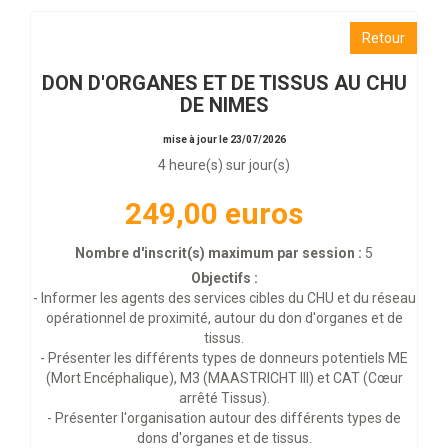
Retour
DON D'ORGANES ET DE TISSUS AU CHU
DE NIMES
mise à jour le 23/07/2026
4 heure(s) sur jour(s)
249,00 euros
Nombre d'inscrit(s) maximum par session :
5
Objectifs :
- Informer les agents des services cibles du CHU et du réseau
opérationnel de proximité, autour du don d'organes et de
tissus.
- Présenter les différents types de donneurs potentiels ME
(Mort Encéphalique), M3 (MAASTRICHT III) et CAT (Cœur
arrêté Tissus).
- Présenter l'organisation autour des différents types de
dons d'organes et de tissus.