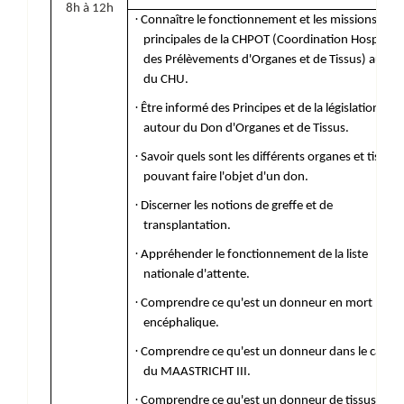
8h à 12h
·
Connaître le fonctionnement et les missions
principales de la CHPOT (Coordination Hospitaliè
des Prélèvements d'Organes et de Tissus) au sei
du CHU.
·
Être informé des Principes et de la législation
autour du Don d'Organes et de Tissus.
·
Savoir quels sont les différents organes et tissus
pouvant faire l'objet d'un don.
·
Discerner les notions de greffe et de
transplantation.
·
Appréhender le fonctionnement de la liste
nationale d'attente.
·
Comprendre ce qu'est un donneur en mort
encéphalique.
·
Comprendre ce qu'est un donneur dans le cadre
du MAASTRICHT III.
·
Comprendre ce qu'est un donneur de tissus seuls