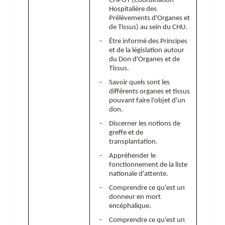
CHPOT (Coordination
Hospitalière des
Prélèvements d'Organes et
de Tissus) au sein du CHU.
-
Être informé des Principes
et de la législation autour
du Don d'Organes et de
Tissus.
-
Savoir quels sont les
différents organes et tissus
pouvant faire l'objet d'un
don.
-
Discerner les notions de
greffe et de
transplantation.
-
Appréhender le
fonctionnement de la liste
nationale d'attente.
-
Comprendre ce qu'est un
donneur en mort
encéphalique.
-
Comprendre ce qu'est un