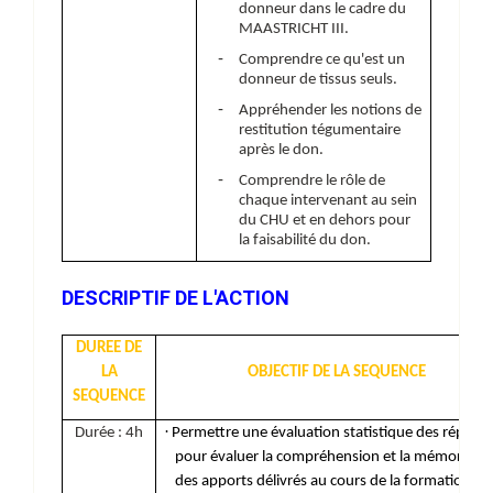
donneur dans le cadre du
MAASTRICHT III.
-
Comprendre ce qu'est un
donneur de tissus seuls.
-
Appréhender les notions de
restitution tégumentaire
après le don.
-
Comprendre le rôle de
chaque intervenant au sein
du CHU et en dehors pour
la faisabilité du don.
DESCRIPTIF DE L'ACTION
DUREE DE
LA
OBJECTIF DE LA SEQUENCE
SEQUENCE
·
Durée : 4h
Permettre une évaluation statistique des répons
pour évaluer la compréhension et la mémorisati
des apports délivrés au cours de la formation