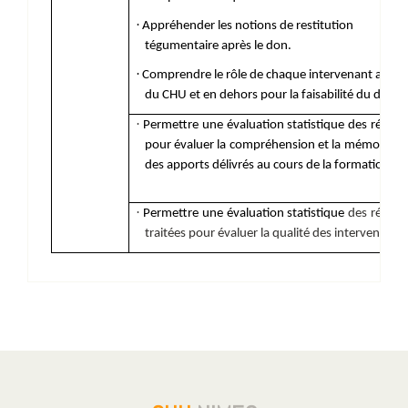
·
Appréhender les notions de restitution
tégumentaire après le don.
·
Comprendre le rôle de chaque intervenant au sei
du CHU et en dehors pour la faisabilité du don.
·
Permettre une évaluation statistique des répon
pour évaluer la compréhension et la mémorisat
des apports délivrés au cours de la formation
·
Permettre une évaluation statistique
des répon
traitées pour évaluer la qualité des interventions