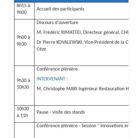
8h15 à
Accueil des participants
9h00
Discours d'ouverture
M. Frédéric RIMATTEI, Directeur général, CHU Nî
9h00 à
Dr Pierre KOVALEWSKI
,
Vice-Président de la CMG
9h30
Cèze
Conférence plénière
INTERVENANT :
9h30 à
10h30
M.
Christophe MARI
Ingénieur Restauration Hôpit
10h30
Pause - visite des stands
à 11h
Conférence plénière - Session " Innovations en GH