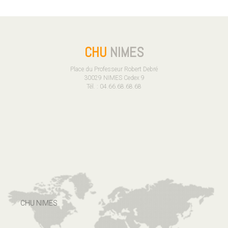
CHU
NIMES
Place du Professeur Robert Debré
30029 NIMES Cedex 9
Tél. : 04.66.68.68.68
CHU NIMES