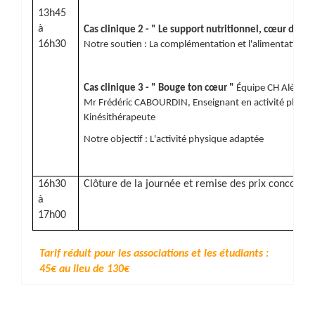
13h45
à
Cas clinique 2 - " Le support nutritionnel, cœur du soi
16h30
Notre soutien : La complémentation et l'alimentation art
Cas clinique 3 - " Bouge ton cœur "
Équipe CH Alès
Mr Frédéric CABOURDIN, Enseignant en activité physi
Kinésithérapeute
Notre objectif : L'activité physique adaptée
16h30
Clôture de la journée et remise des prix concours
à
17h00
Tarif réduit pour les associations et les étudiants :
45€ au lieu de 130€