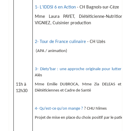
1- L'IDDSI 6 en Action
- CH Bagnols-sur-Cèze
Mme Laura PAYET, Diététicienne-Nutritionnis
VIGNIEZ, Cuisinier production
2- Tour de France culinaire
- CH Uzès
(APA / animation)
3- Diety'bar : une approche originale pour lutter cont
Alès
11h à
Mme Emilie DUBROCA, Mme Zia DELEAS et Mme
Diététiciennes et Cadre de Santé
12h30
4- Qu'est-ce qu'on mange ?
? CHU Nîmes
Projet de mise en place du choix positif par le patient