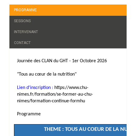
PROGRAMME
SESSIONS
INTERVENANT
CONTACT
Journée des CLAN du GHT -
1er Octobre 2026
"Tous au cœur de la nutrition"
Lien d'inscription :
https://www.chu-
nimes.fr/formation/se-former-au-chu-
nimes/formation-continue-formhu
Programme
THEME :
TOUS AU COEUR DE LA NUTR